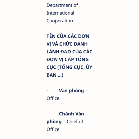
Department of
International
Cooperation
TÊN CỦA CÁC ĐƠN
VỊ VÀ CHỨC DANH
LÃNH ĐẠO CỦA CÁC
ĐƠN VỊ CẤP TỔNG
CỤC (TỔNG CỤC, ỦY
BAN …)
·
Văn phòng
–
Office
·
Chánh Văn
phòng
– Chief of
Office