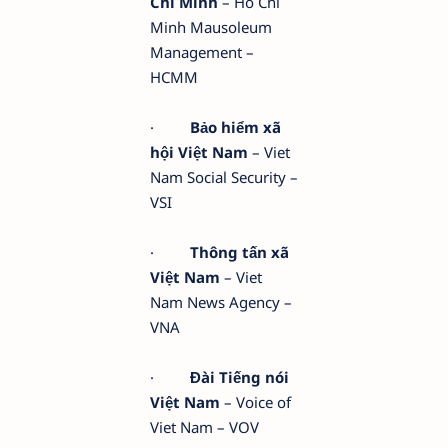
Chí Minh
– Ho Chi
Minh Mausoleum
Management –
HCMM
·
Bảo hiểm xã
hội Việt Nam
– Viet
Nam Social Security –
VSI
·
Thông tấn xã
Việt Nam
– Viet
Nam News Agency –
VNA
·
Đài Tiếng nói
Việt Nam
– Voice of
Viet Nam – VOV