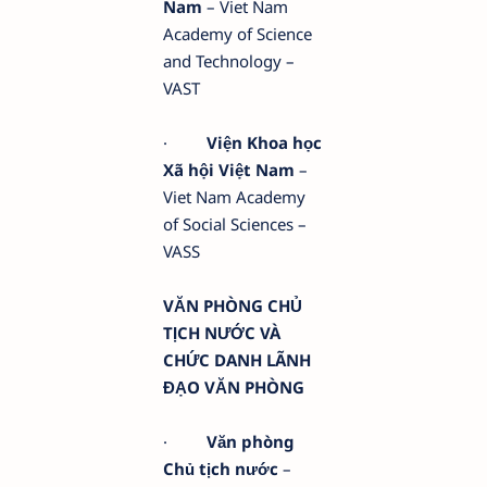
Nam
– Viet Nam
Academy of Science
and Technology –
VAST
·
Viện Khoa học
Xã hội Việt Nam
–
Viet Nam Academy
of Social Sciences –
VASS
VĂN PHÒNG CHỦ
TỊCH NƯỚC VÀ
CHỨC DANH LÃNH
ĐẠO VĂN PHÒNG
·
Văn phòng
Chủ tịch nước
–