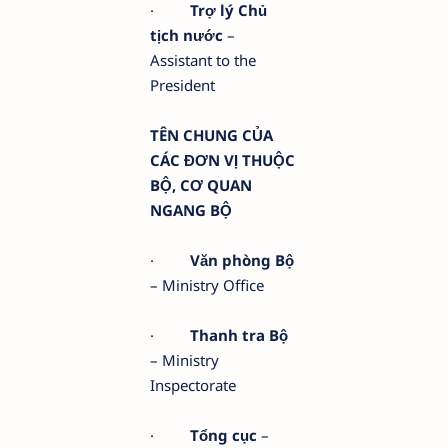
·
Trợ lý Chủ
tịch nước
–
Assistant to the
President
TÊN CHUNG CỦA
CÁC ĐƠN VỊ THUỘC
BỘ, CƠ QUAN
NGANG BỘ
·
Văn phòng Bộ
– Ministry Office
·
Thanh tra Bộ
– Ministry
Inspectorate
·
Tổng cục
–