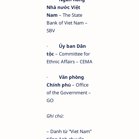
Nhà nước Việt
Nam
– The State
Bank of Viet Nam –
SBV
·
Ủy ban Dân
tộc
– Committee for
Ethnic Affairs – CEMA
·
Văn phòng
Chính phủ
– Office
of the Government –
GO
Ghi chú:
– Danh từ “Viet Nam”
tiếng Anh chuyển