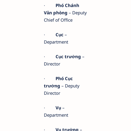
·
Phó Chánh
Văn phòng
– Deputy
Chief of Office
·
Cục
–
Department
·
Cục trưởng
–
Director
·
Phó Cục
trưởng
– Deputy
Director
·
Vụ
–
Department
·
Vụ trưởng
–