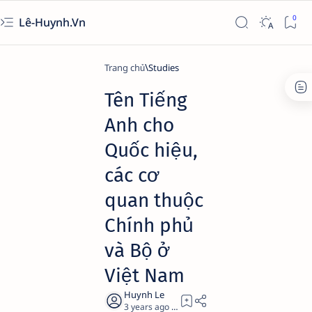
Lê-Huynh.Vn
Trang chủ
Studies
Tên Tiếng
Anh cho
Quốc hiệu,
các cơ
quan thuộc
Chính phủ
và Bộ ở
Việt Nam
3 years ago
3