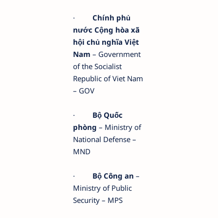
·
Chính phủ
nước Cộng hòa xã
hội chủ nghĩa Việt
Nam
– Government
of the Socialist
Republic of Viet Nam
– GOV
·
Bộ Quốc
phòng
– Ministry of
National Defense –
MND
·
Bộ Công an
–
Ministry of Public
Security – MPS