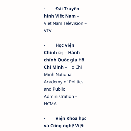
·
Đài Truyền
hình Việt Nam
–
Viet Nam Television –
VTV
·
Học viện
Chính trị – Hành
chính Quốc gia Hồ
Chí Minh
– Ho Chi
Minh National
Academy of Politics
and Public
Administration –
HCMA
·
Viện Khoa học
và Công nghệ Việt