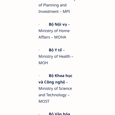
of Planning and
Investment – MPI
·
Bộ Nội vụ
–
Ministry of Home
Affairs – MOHA
·
Bộ Y tế
–
Ministry of Health –
MOH
·
Bộ Khoa học
và Công nghệ
–
Ministry of Science
and Technology –
MOST
·
Bộ Văn hóa,