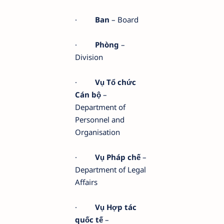
·
Ban
– Board
·
Phòng
–
Division
·
Vụ Tổ chức
Cán bộ
–
Department of
Personnel and
Organisation
·
Vụ Pháp chế
–
Department of Legal
Affairs
·
Vụ Hợp tác
quốc tế
–