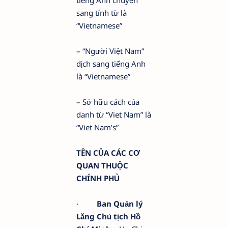
sang tính từ là
“Vietnamese”
– “Người Việt Nam”
dịch sang tiếng Anh
là “Vietnamese”
– Sở hữu cách của
danh từ “Viet Nam” là
“Viet Nam’s”
TÊN CỦA CÁC CƠ
QUAN THUỘC
CHÍNH PHỦ
·
Ban Quản lý
Lăng Chủ tịch Hồ