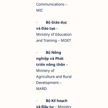
Communications –
MIC
·
Bộ Giáo dục
và Đào tạo
–
Ministry of Education
and Training – MOET
·
Bộ Nông
nghiệp và Phát
triển nông thôn
–
Ministry of
Agriculture and Rural
Development –
MARD
·
Bộ Kế hoạch
và Đầu tư
– Ministry