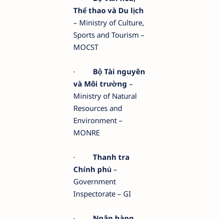
Thể thao và Du lịch
– Ministry of Culture,
Sports and Tourism –
MOCST
·
Bộ Tài nguyên
và Môi trường
–
Ministry of Natural
Resources and
Environment –
MONRE
·
Thanh tra
Chính phủ
–
Government
Inspectorate – GI
·
Ngân hàng