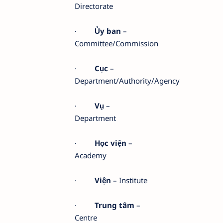
Directorate
·
Ủy ban
–
Committee/Commission
·
Cục
–
Department/Authority/Agency
·
Vụ
–
Department
·
Học viện
–
Academy
·
Viện
– Institute
·
Trung tâm
–
Centre