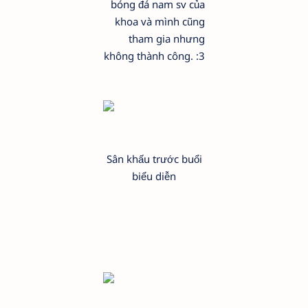
bóng đá nam sv của
khoa và mình cũng
tham gia nhưng
không thành công. :3
Sân khấu trước buổi
biểu diễn