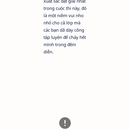
xuất sắc đạt giải nhất
trong cuộc thi này, đó
là một niềm vui nho
nhỏ cho cả lớp mà
các bạn dã dày công
tập luyện để cháy hết
mình trong đêm
diễn.