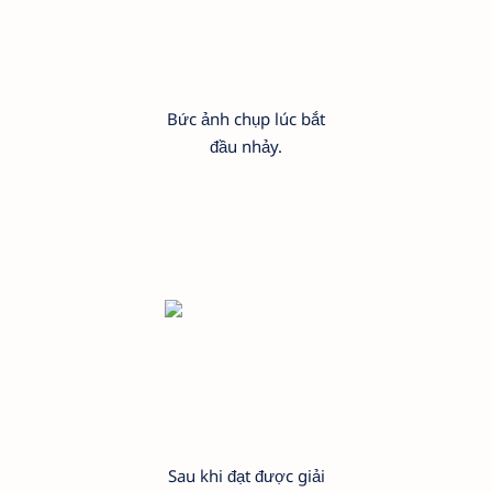
Bức ảnh chụp lúc bắt
đầu nhảy.
Sau khi đạt được giải