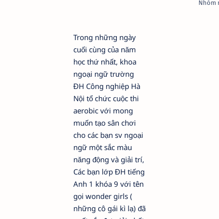
Nhóm 
Trong những ngày
cuối cùng của năm
học thứ nhất, khoa
ngoại ngữ trường
ĐH Công nghiệp Hà
Nội tổ chức cuộc thi
aerobic với mong
muốn tạo sân chơi
cho các bạn sv ngoại
ngữ một sắc màu
năng động và giải trí,
Các bạn lớp ĐH tiếng
Anh 1 khóa 9 với tên
gọi wonder girls (
những cô gái kì lạ) đã