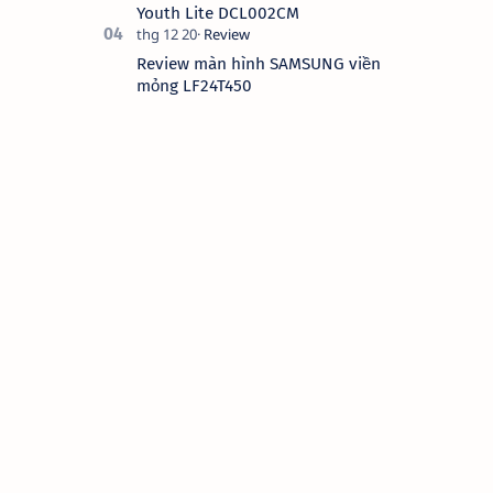
Youth Lite DCL002CM
Review màn hình SAMSUNG viền
mỏng LF24T450