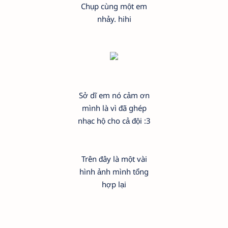
Chụp cùng một em
nhảy. hihi
Sở dĩ em nó cảm ơn
mình là vì đã ghép
nhạc hộ cho cả đội :3
Trên đây là một vài
hình ảnh mình tổng
hợp lại